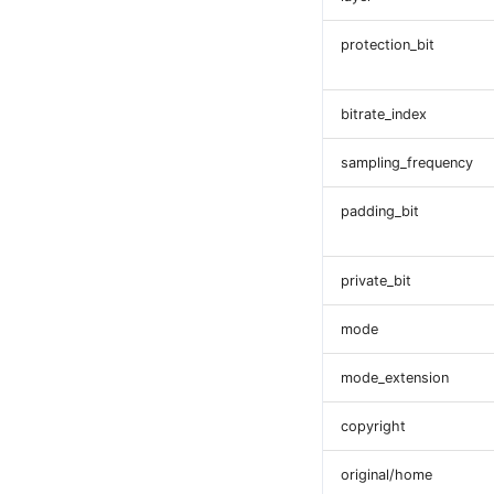
protection_bit
bitrate_index
sampling_frequency
padding_bit
private_bit
mode
mode_extension
copyright
original/home