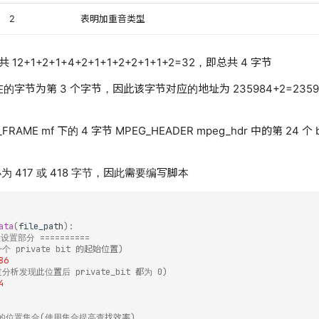
2
表明加重音类型
共 12+1+2+1+4+2+1+1+2+2+1+1+2=32，即总共 4 字节
24，所在的字节为第 3 个字节，因此该字节对应的地址为 235984+2=23
ME mf 下的 4 字节 MPEG_HEADER mpeg_hdr 中的第 24 个 bit
小为 417 或 418 字节，因此需要编写脚本
ata
(
file_path
):
数设置部分 ==========
 private bit 的起始位置)
86
析发现此位置后 private_bit 都为 0)
4
的位置集合(使用集合提高查找效率)