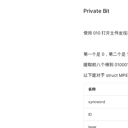
Private Bit
使用 010 打开文件发现存在
第一个是 0，第二个是 
提取前八个得到 0100011
以下是对于 struct MP
名称
syncword
ID
layer