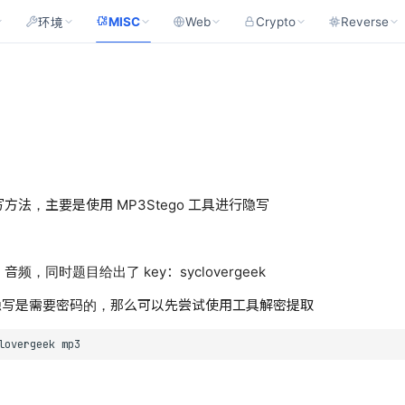
MISC
Web
Crypto
Reverse
环境
写方法，主要是使用 MP3Stego 工具进行隐写
音频，同时题目给出了 key：syclovergeek
 工具隐写是需要密码的，那么可以先尝试使用工具解密提取
lovergeek