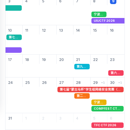
3
4
5
6
7
8
9
宁波市第九届网络安全大赛（初赛）
UIUCTF 2026
10
11
12
13
14
15
16
第七届“蒙古马杯”学生组网络安全竞赛（预赛）
17
18
19
20
21
22
23
第九届西湖论剑·中国杭州网络安全技能大赛（初赛）
第六届极客少年挑战赛（决赛）
24
25
26
27
28
29
30
+1
+1
第七届“蒙古马杯”学生组网络安全竞赛（决赛）
第二届“湾区杯”网络安全大赛（初赛）
宁波市第九届网络安全大赛（决赛）
COMPFEST CTF 2026
31
1
2
3
4
5
6
TFC CTF 2026