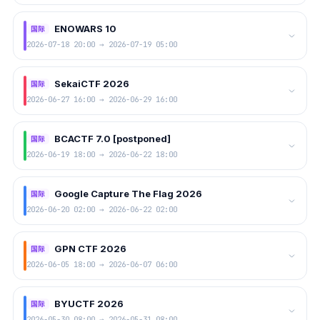
ENOWARS 10
国际
2026-07-18 20:00 → 2026-07-19 05:00
SekaiCTF 2026
国际
2026-06-27 16:00 → 2026-06-29 16:00
BCACTF 7.0 [postponed]
国际
2026-06-19 18:00 → 2026-06-22 18:00
Google Capture The Flag 2026
国际
2026-06-20 02:00 → 2026-06-22 02:00
GPN CTF 2026
国际
2026-06-05 18:00 → 2026-06-07 06:00
BYUCTF 2026
国际
2026-05-30 08:00 → 2026-05-31 08:00