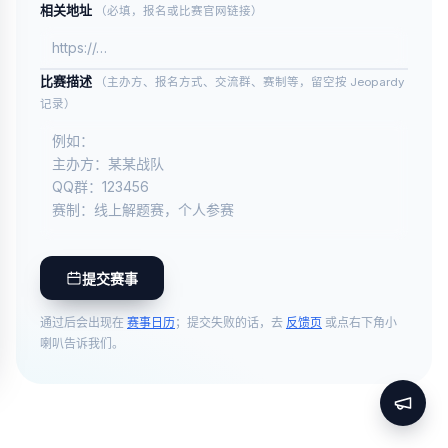
相关地址
（必填，报名或比赛官网链接）
比赛描述
（主办方、报名方式、交流群、赛制等，留空按 Jeopardy
记录）
提交赛事
通过后会出现在
赛事日历
；提交失败的话，去
反馈页
或点右下角小
喇叭告诉我们。