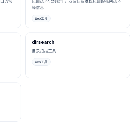
端口的切
页面技术识别软件，方便快速定位页面的框架技术
等信息
Web工具
dirsearch
目录扫描工具
Web工具