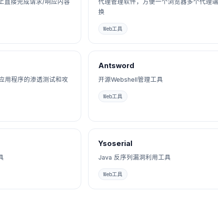
上直接完成请求/响应内容
代理管理软件，方便一个浏览器多个代理
换
Web工具
Antsword
b应用程序的渗透测试和攻
开源Webshell管理工具
Web工具
Ysoserial
具
Java 反序列漏洞利用工具
Web工具