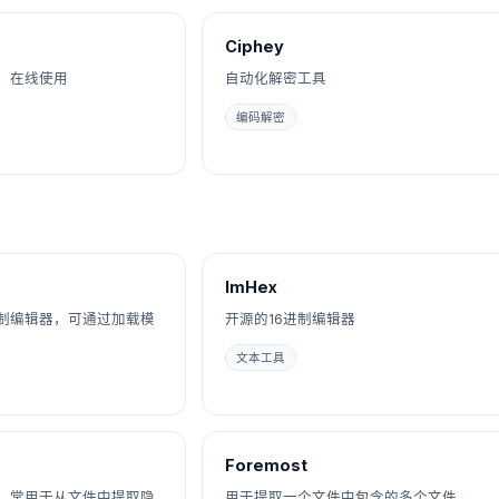
Ciphey
，在线使用
自动化解密工具
编码解密
ImHex
进制编辑器，可通过加载模
开源的16进制编辑器
文本工具
Foremost
，常用于从文件中提取隐
用于提取一个文件中包含的多个文件