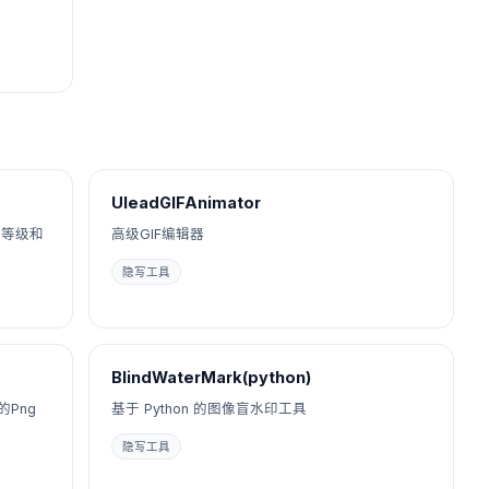
UleadGIFAnimator
错等级和
高级GIF编辑器
隐写工具
BlindWaterMark(python)
Png
基于 Python 的图像盲水印工具
隐写工具