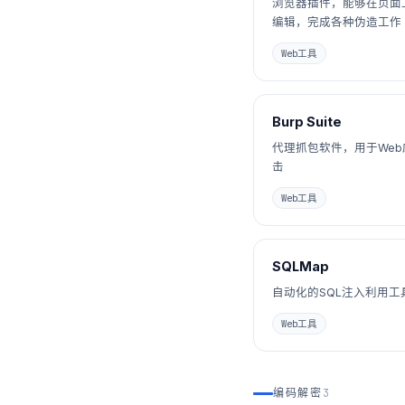
浏览器插件，能够在页面
编辑，完成各种伪造工作
Web工具
Burp Suite
代理抓包软件，用于We
击
Web工具
SQLMap
自动化的SQL注入利用工
Web工具
编码解密
3