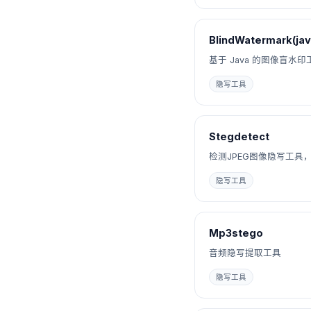
BlindWatermark(jav
基于 Java 的图像盲水印
隐写工具
Stegdetect
检测JPEG图像隐写工具，搭
隐写工具
Mp3stego
音频隐写提取工具
隐写工具