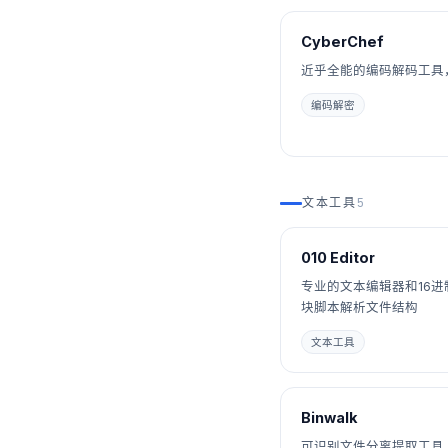
CyberChef
近乎全能的编码解码工具
编码解密
文本工具
5
010 Editor
专业的文本编辑器和16
块脚本解析文件结构
文本工具
Binwalk
可识别文件分离提取工具