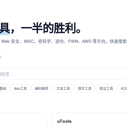
具
，一半的胜利。
 Web 安全、MISC、密码学、逆向、PWN、AWD 等方向。快速搜
个
基础
Web工具
编码解密
文本工具
隐写工具
取证工具
MI
uTools