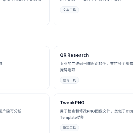
文本工具
QR Research
具
专业的二维码扫描识别软件，支持多个纠
掩码选项
隐写工具
TweakPNG
图片隐写分析
用于检查和修改PNG图像文件，类似于010的
Template功能
隐写工具