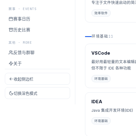
专注于文件快速启动的简
赛事 · EVENTS
效率软件
赛事日历
历史比赛
环境基础
11
其他 · MORE
反馈与群聊
VSCode
最好用最轻量的文本编辑
关于
但不限于 IDE 各种功能
环境基础
收起侧边栏
切换深色模式
IDEA
Java 集成开发环境(IDE)
环境基础