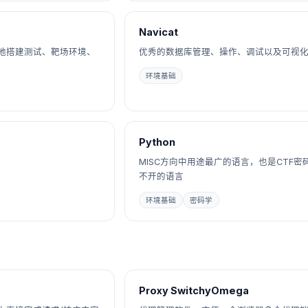
Navicat
地搭建测试、靶场环境、
优秀的数据库管理、操作、调试以及可视
环境基础
Python
MISC方向中用途最广的语言，也是CTF密
不开的语言
环境基础
密码学
Proxy SwitchyOmega